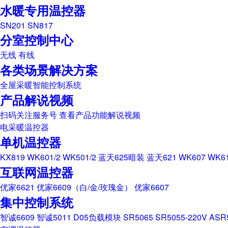
水暖专用温控器
SN201
SN817
分室控制中心
无线
有线
各类场景解决方案
全屋采暖智能控制系统
产品解说视频
扫码关注服务号 查看产品功能解说视频
电采暖温控器
单机温控器
KX819
WK601/2
WK501/2
蓝天625暗装
蓝天621
WK607
WK6
互联网温控器
优家6621
优家6609（白/金/玫瑰金）
优家6607
集中控制系统
智诚6609
智诚5011
D05负载模块
SR5065
SR5055-220V
ASR