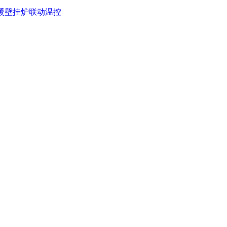
暖壁挂炉联动温控