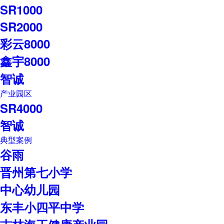
SR1000
SR2000
彩云8000
鑫宇8000
智诚
产业园区
SR4000
智诚
典型案例
谷雨
晋州第七小学
中心幼儿园
东丰小四平中学