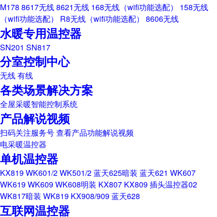
M178
8617无线
8621无线
168无线（wifi功能选配）
158无线
（wifi功能选配）
R8无线（wifi功能选配）
8606无线
水暖专用温控器
SN201
SN817
分室控制中心
无线
有线
各类场景解决方案
全屋采暖智能控制系统
产品解说视频
扫码关注服务号 查看产品功能解说视频
电采暖温控器
单机温控器
KX819
WK601/2
WK501/2
蓝天625暗装
蓝天621
WK607
WK619
WK609
WK608明装
KX807
KX809
插头温控器02
WK817暗装
WK819
KX908/909
蓝天628
互联网温控器