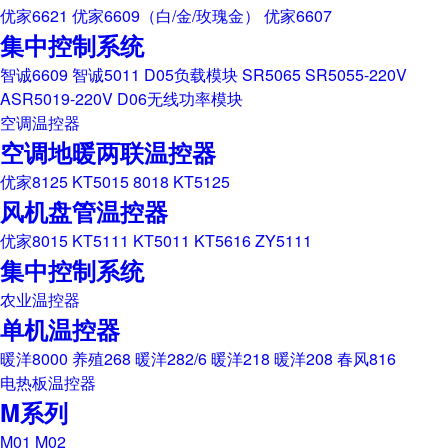
优家6621
优家6609（白/金/玫瑰金）
优家6607
集中控制系统
智诚6609
智诚5011
D05负载模块
SR5065
SR5055-220V
ASR5019-220V
D06无线功率模块
空调温控器
空调地暖两联温控器
优家8125
KT5015
8018
KT5125
风机盘管温控器
优家8015
KT5111
KT5011
KT5616
ZY5111
集中控制系统
农业温控器
单机温控器
暖洋8000
养殖268
暖洋282/6
暖洋218
暖洋208
春风816
电热板温控器
M系列
M01
M02