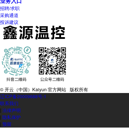
业务入口
招聘/求职
采购通道
投诉建议
© 开云（中国）Kaiyun·官方网站 版权所有
辽ICP备20009688号-1
联系我们
|
法律声明
|
隐私保护
|
预留