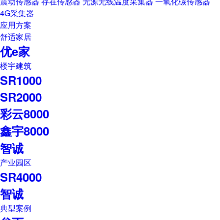
震动传感器
存在传感器
无源无线温度采集器
一氧化碳传感器
4G采集器
应用方案
舒适家居
优e家
楼宇建筑
SR1000
SR2000
彩云8000
鑫宇8000
智诚
产业园区
SR4000
智诚
典型案例