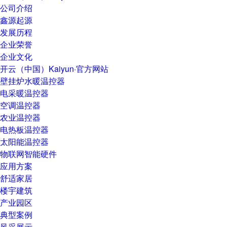
公司介绍
鑫源起源
发展历程
企业荣誉
企业文化
开云（中国）Kaiyun·官方网站
壁挂炉水暖温控器
电采暖温控器
空调温控器
农业温控器
电热板温控器
太阳能温控器
物联网智能硬件
应用方案
舒适家居
楼宇建筑
产业园区
典型案例
风采展示