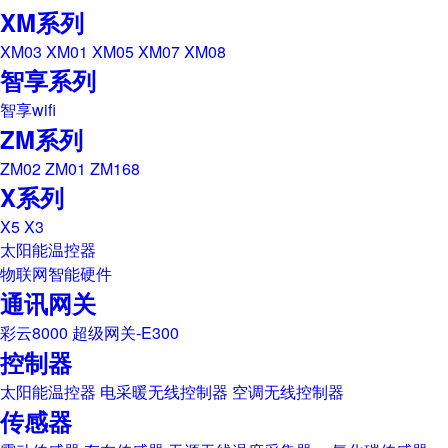
XM系列
XM03
XM01
XM05
XM07
XM08
智享系列
智享wifi
ZM系列
ZM02
ZM01
ZM168
X系列
X5
X3
太阳能温控器
物联网智能硬件
通讯网关
彩云8000
超级网关-E300
控制器
太阳能温控器
电采暖无线控制器
空调无线控制器
传感器