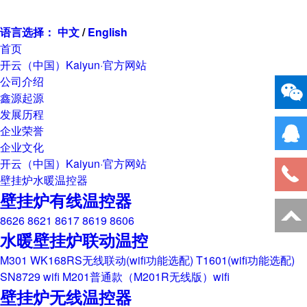
欢迎您来到开云（中国）Kaiyun·官方网站
语言选择：
中文
/
English
首页
开云（中国）Kaiyun·官方网站
公司介绍
鑫源起源
发展历程
企业荣誉
企业文化
开云（中国）Kaiyun·官方网站
壁挂炉水暖温控器
壁挂炉有线温控器
8626
8621
8617
8619
8606
水暖壁挂炉联动温控
M301
WK168RS无线联动(wifi功能选配)
T1601(wifi功能选配)
SN8729 wifi
M201普通款（M201R无线版）wifi
壁挂炉无线温控器